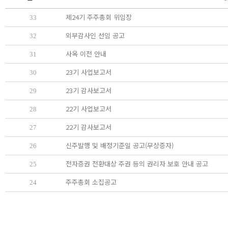
제24기 주주총회 위임장
33
외부감사인 선임 공고
32
사옥 이전 안내
31
23기 사업보고서
30
23기 감사보고서
29
22기 사업보고서
28
22기 감사보고서
27
신주발행 및 배정기준일 공고(무상증자)
26
전자증권 전환대상 주권 등의 권리자 보호 안내 공고
25
주주총회 소집공고
24