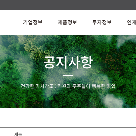
기업정보
제품정보
투자정보
인
공지사항
건강한 가치창조 : 직원과 주주들이 행복한 기업
제목