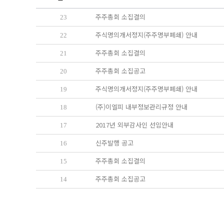
주주총회 소집결의
23
주식명의개서정지(주주명부폐쇄) 안내
22
주주총회 소집결의
21
주주총회 소집공고
20
주식명의개서정지(주주명부폐쇄) 안내
19
(주)이엘피 내부정보관리규정 안내
18
2017년 외부감사인 선임안내
17
신주발행 공고
16
주주총회 소집결의
15
주주총회 소집공고
14