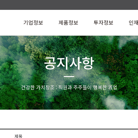
기업정보
제품정보
투자정보
인
공지사항
건강한 가치창조 : 직원과 주주들이 행복한 기업
제목