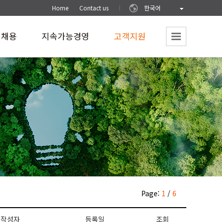
Home
Contact us
한국어
재채용
지속가능경영
고객지원
Page:
1
/
6
작성자
등록일
조회