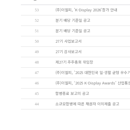
(주)이엘피, 'K-Display 2026'참가 안내
53
분기 배당 기준일 공고
52
분기 배당 기준일 공고
51
27기 사업보고서
50
27기 감사보고서
49
제27기 주주총회 위임장
48
(주)이엘피, '2025 대한민국 일·생활 균형 우수
47
(주)이엘피, ‘2025 K-Display Awards’ 
46
합병종료 보고의 공고
45
소규모합병에 따른 채권자 이의제출 공고
44