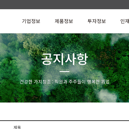
기업정보
제품정보
투자정보
인
공지사항
건강한 가치창조 : 직원과 주주들이 행복한 기업
제목