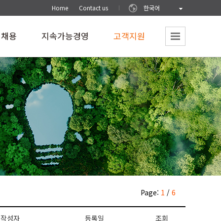
Home
Contact us
한국어
재채용
지속가능경영
고객지원
Page:
1
/
6
작성자
등록일
조회