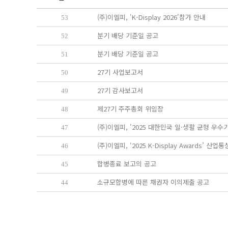
(주)이엘피, 'K-Display 2026'참가 안내
53
분기 배당 기준일 공고
52
분기 배당 기준일 공고
51
27기 사업보고서
50
27기 감사보고서
49
제27기 주주총회 위임장
48
(주)이엘피, '2025 대한민국 일·생활 균형 우수
47
(주)이엘피, ‘2025 K-Display Awards’ 
46
합병종료 보고의 공고
45
소규모합병에 따른 채권자 이의제출 공고
44