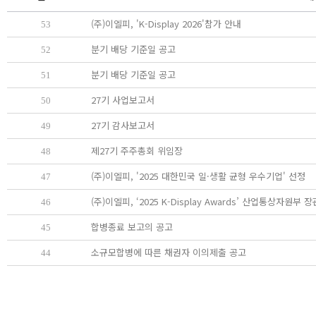
(주)이엘피, 'K-Display 2026'참가 안내
53
분기 배당 기준일 공고
52
분기 배당 기준일 공고
51
27기 사업보고서
50
27기 감사보고서
49
제27기 주주총회 위임장
48
(주)이엘피, '2025 대한민국 일·생활 균형 우수기업' 선정
47
(주)이엘피, ‘2025 K-Display Awards’ 산업통상자원부 
46
합병종료 보고의 공고
45
소규모합병에 따른 채권자 이의제출 공고
44