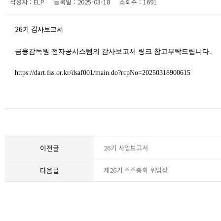
작성자 : ELP
등록일 : 2025-03-18
조회수 : 1691
26기 감사보고서
금융감독원 전자공시스템의 감사보고서 링크 참고부탁드립니다.
https://dart.fss.or.kr/dsaf001/main.do?rcpNo=20250318900615
이전글
26기 사업보고서
다음글
제26기 주주총회 위임장