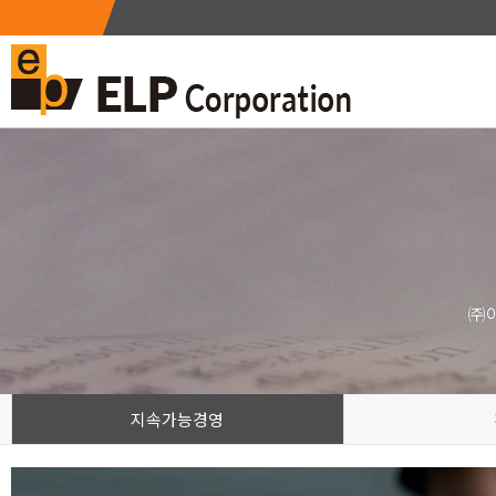
㈜이
지속가능경영