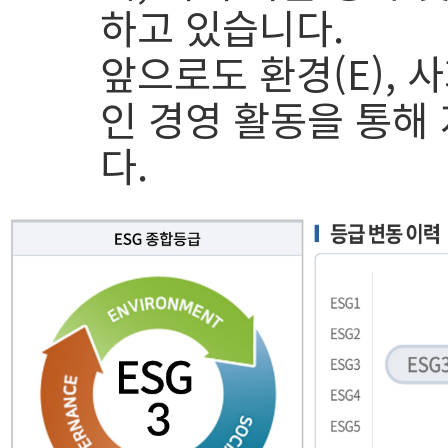
하고 있습니다.
앞으로도 환경(E), 사
인 경영 활동을 통해
다.